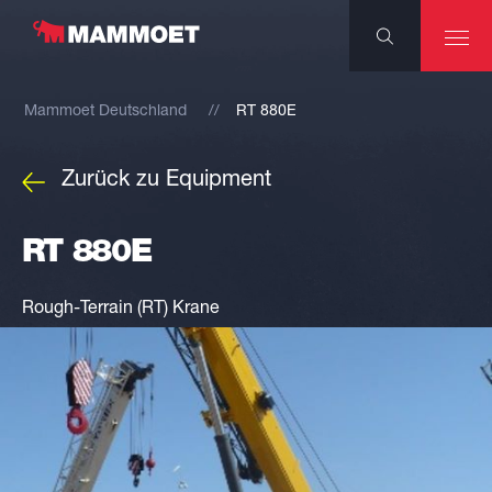
Mammoet Deutschland
RT 880E
Zurück zu Equipment
RT 880E
Rough-Terrain (RT) Krane