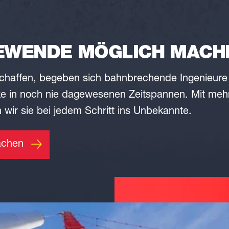
IEWENDE MÖGLICH MACH
chaffen, begeben sich
bahnbrechende Ingenieure
ke in noch nie dagewesenen Zeitspannen
.
Mit mehr
 wir sie bei jedem Schritt ins Unbekannte.
achen