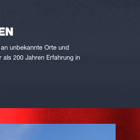
EN
an
unbekannte Orte
und
 als 200 Jahren Erfahrung in