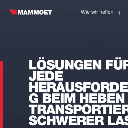
Wie wir helfen
LÖSUNGEN FÜ
JEDE
HERAUSFORD
G BEIM HEBEN
TRANSPORTIE
SCHWERER LA