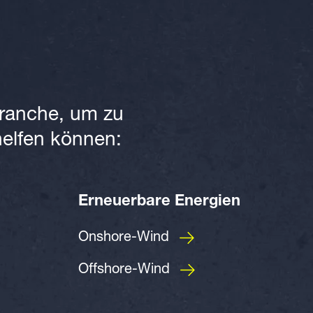
Branche, um zu
helfen können:
Erneuerbare Energien
Onshore-Wind
Offshore-Wind