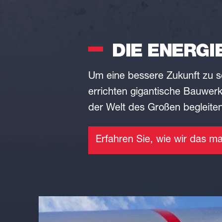
DIE ENERG
Um eine bessere Zukunft zu s
errichten gigantische Bauwer
der Welt des Großen begleiten
Erfahren Sie, wie wir das m