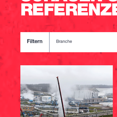
REFERENZ
Filtern
Branche