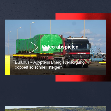
Video abspielen
Burullus – Ägyptens Energieversorgung
doppelt so schnell steigern