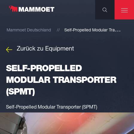
S
elf-Propelled Modular Transporter (SPMT)
Mammoet Deutschland
Zurück zu Equipment
SELF-PROPELLED
MODULAR TRANSPORTER
(SPMT)
Self-Propelled Modular Transporter (SPMT)