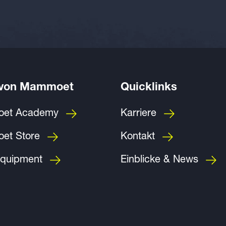
 von Mammoet
Quicklinks
et Academy
Karriere
et Store
Kontakt
quipment
Einblicke & News