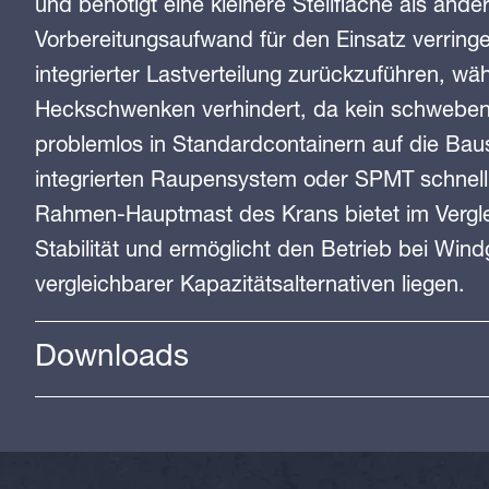
und benötigt eine kleinere Stellfläche als and
Vorbereitungsaufwand für den Einsatz verringe
integrierter Lastverteilung zurückzuführen, wä
Heckschwenken verhindert, da kein schwebender
problemlos in Standardcontainern auf die Baus
integrierten Raupensystem oder SPMT schnell
Rahmen-Hauptmast des Krans bietet im Vergle
Stabilität und ermöglicht den Betrieb bei Win
vergleichbarer Kapazitätsalternativen liegen.
Downloads