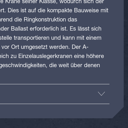
ere Krane seiner Klasse, wodurch sich der
rt. Dies ist auf die kompakte Bauweise mit
hrend die Ringkonstruktion das
 Ballast erforderlich ist. Es lässt sich
telle transportieren und kann mit einem
 vor Ort umgesetzt werden. Der A-
ich zu Einzelauslegerkranen eine höhere
dgeschwindigkeiten, die weit über denen