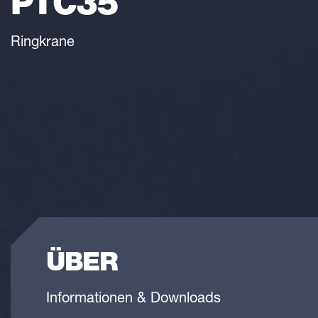
PTC35
Ringkrane
ÜBER
Informationen & Downloads