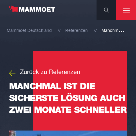
M
anchmal ist die sicherste Lösung auch zwei Monate schneller
Mammoet Deutschland
Referenzen
Zurück zu Referenzen
MANCHMAL IST DIE
SICHERSTE LÖSUNG AUCH
ZWEI MONATE SCHNELLER