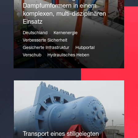
Dampfumformern in einem
komplexen, multi-disziplinären
Einsatz
Deutschland
Kernenergie
Verbesserte Sicherheit
Gesicherte Infrastruktur
Hubportal
Verschub
Hydraulisches Heben
Transport eines stillgelegten