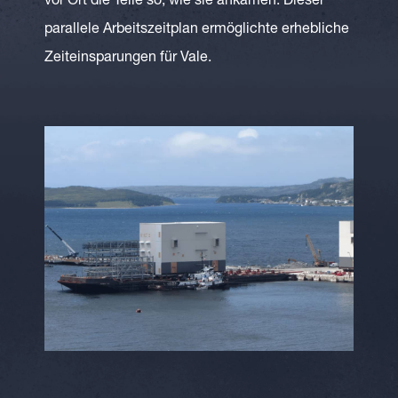
vor Ort die Teile so, wie sie ankamen. Dieser
parallele Arbeitszeitplan ermöglichte erhebliche
Zeiteinsparungen für Vale.