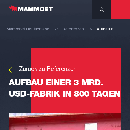
A
ufbau einer 3 Mrd. USD-Fabrik in 800 Tagen
Mammoet Deutschland
Referenzen
Zurück zu Referenzen
AUFBAU EINER 3 MRD.
USD-FABRIK IN 800 TAGEN