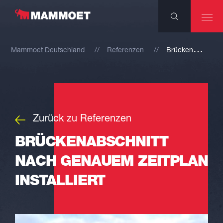
B
rückenabschnitt nach genauem Zeitplan installiert
Mammoet Deutschland
Referenzen
Zurück zu Referenzen
BRÜCKENABSCHNITT
NACH GENAUEM ZEITPLAN
INSTALLIERT