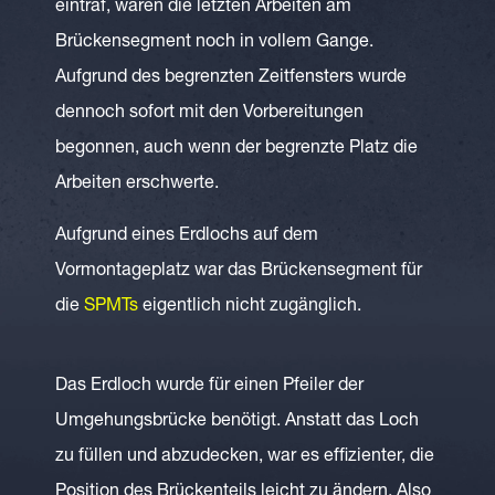
eintraf, waren die letzten Arbeiten am
Brückensegment noch in vollem Gange.
Aufgrund des begrenzten Zeitfensters wurde
dennoch sofort mit den Vorbereitungen
begonnen, auch wenn der begrenzte Platz die
Arbeiten erschwerte.
Aufgrund eines Erdlochs auf dem
Vormontageplatz war das Brückensegment für
die
SPMTs
eigentlich nicht zugänglich.
Das Erdloch wurde für einen Pfeiler der
Umgehungsbrücke benötigt. Anstatt das Loch
zu füllen und abzudecken, war es effizienter, die
Position des Brückenteils leicht zu ändern. Also