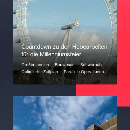
Countdown zu den Hebearbeiten
für die Millenniumsfeier
Großbritannien
Bauwesen
Schwerhub
Optimierter Zeitplan
Parallele Operationen