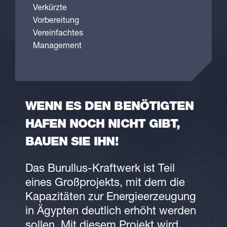
Verkürzte
Vorbereitung
Vereinfachtes
Management
WENN ES DEN BENÖTIGTEN
HAFEN NOCH NICHT GIBT,
BAUEN SIE IHN!
Das Burullus-Kraftwerk ist Teil
eines Großprojekts, mit dem die
Kapazitäten zur Energieerzeugung
in Ägypten deutlich erhöht werden
sollen. Mit diesem Projekt wird