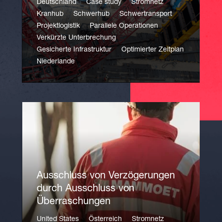
Deutschland
Case study
Stromnetz
Kranhub
Schwerhub
Schwertransport
Projektlogistik
Parallele Operationen
Verkürzte Unterbrechung
Gesicherte Infrastruktur
Optimierter Zeitplan
Niederlande
Ausschluss von Verzögerungen
durch Ausschluss von
Überraschungen
United States
Österreich
Stromnetz