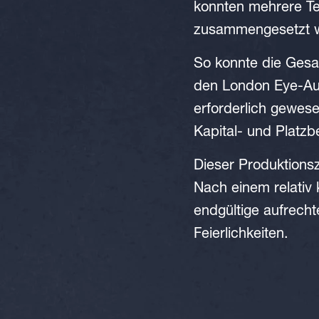
konnten mehrere Te
zusammengesetzt 
So konnte die Gesa
den London Eye-Auf
erforderlich gewese
Kapital- und Platzb
Dieser Produktionsz
Nach einem relativ 
endgültige aufrechte
Feierlichkeiten.