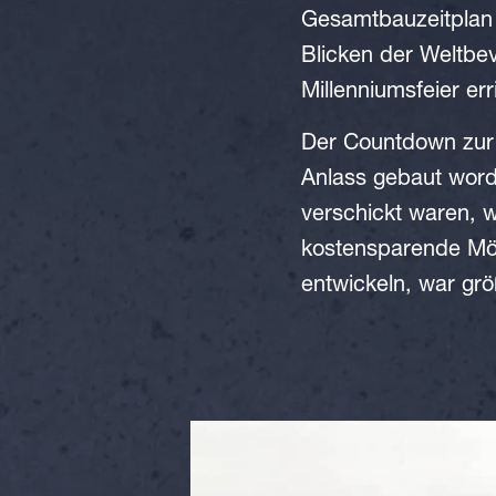
Gesamtbauzeitplan 
Blicken der Weltbe
Millenniumsfeier err
Der Countdown zur 
Anlass gebaut worde
verschickt waren, wa
kostensparende Mög
entwickeln, war größ