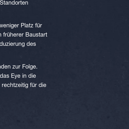
 Standorten
eniger Platz für
 früherer Baustart
eduzierung des
nden zur Folge.
das Eye in die
rechtzeitig für die