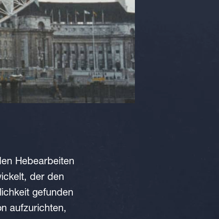
 den Hebearbeiten
ickelt, der den
ichkeit gefunden
on aufzurichten,