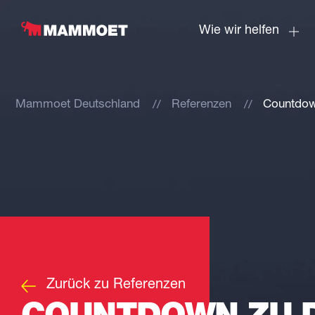
Wie wir helfen
Mammoet Deutschland
Referenzen
Countdown
Zurück zu Referenzen