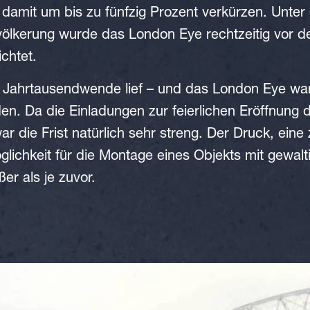
damit um bis zu fünfzig Prozent verkürzen. Unt
völkerung wurde das London Eye rechtzeitig vor 
ichtet.
Jahrtausendwende lief – und das London Eye war
n. Da die Einladungen zur feierlichen Eröffnung 
r die Frist natürlich sehr streng. Der Druck, eine 
lichkeit für die Montage eines Objekts mit gewa
er als je zuvor.