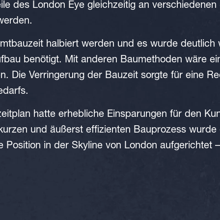
ile des London Eye gleichzeitig an verschiedenen
werden.
mtbauzeit halbiert werden und es wurde deutlich w
bau benötigt. Mit anderen Baumethoden wäre ein
n. Die Verringerung der Bauzeit sorgte für eine R
edarfs.
eitplan hatte erhebliche Einsparungen für den Ku
kurzen und äußerst effizienten Bauprozess wurde 
 Position in der Skyline von London aufgerichtet – 