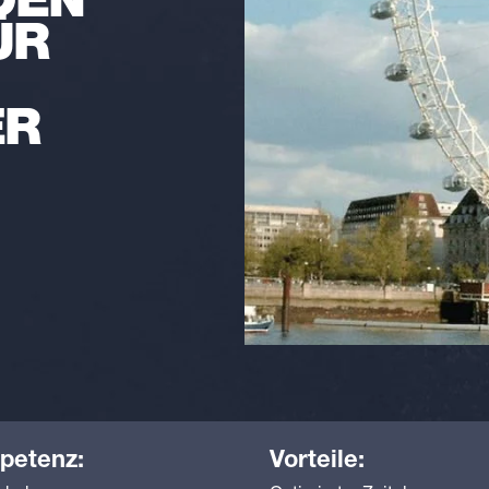
DEN
ÜR
ER
petenz:
Vorteile: