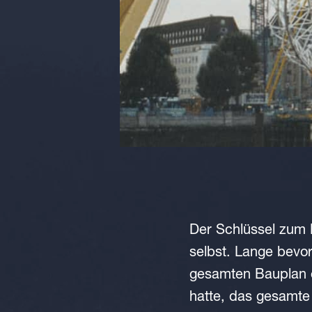
Der Schlüssel zum E
selbst. Lange bevor
gesamten Bauplan e
hatte, das gesamte 