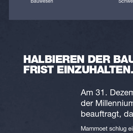
Bauwesen
Schwe
HALBIEREN DER BAU
FRIST EINZUHALTEN
Am 31. Dezem
der Millenniu
beauftragt, da
Mammoet schlug ein