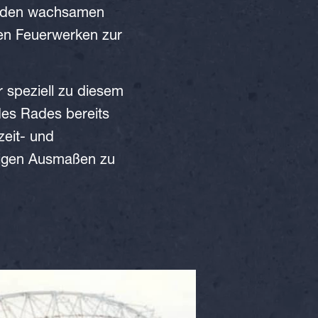
er den wachsamen
den Feuerwerken zur
 speziell zu diesem
des Rades bereits
zeit- und
ltigen Ausmaßen zu