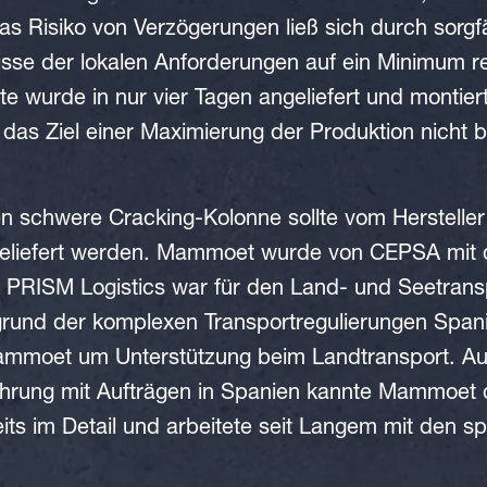
as Risiko von Verzögerungen ließ sich durch sorgf
sse der lokalen Anforderungen auf ein Minimum re
e wurde in nur vier Tagen angeliefert und montier
 das Ziel einer Maximierung der Produktion nicht b
 schwere Cracking-Kolonne sollte vom Hersteller 
geliefert werden. Mammoet wurde von CEPSA mit 
 PRISM Logistics war für den Land- und Seetransp
fgrund der komplexen Transportregulierungen Span
mmoet um Unterstützung beim Landtransport. Au
hrung mit Aufträgen in Spanien kannte Mammoet d
its im Detail und arbeitete seit Langem mit den 