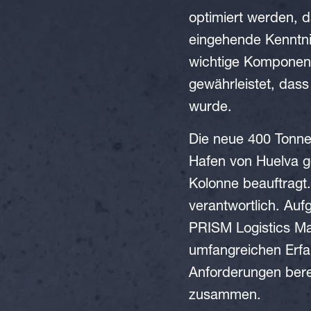
optimiert werden, d
eingehende Kenntni
wichtige Komponent
gewährleistet, dass
wurde.
Die neue 400 Tonnen
Hafen von Huelva 
Kolonne beauftragt.
verantwortlich. Au
PRISM Logistics Ma
umfangreichen Erfa
Anforderungen bere
zusammen.