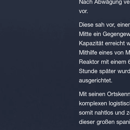
Nach Abwägung ver
vor.
Diese sah vor, ein
Mitte ein Gegengewi
Kapazität erreicht 
Mithilfe eines von
Reaktor mit einem 
Stunde später wurd
ausgerichtet.
Mit seinen Ortsken
komplexen logistis
somit nahtlos und 
dieser großen spani