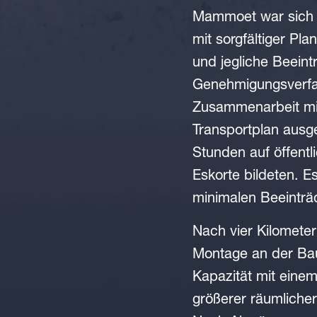
Mammoet war sich d
mit sorgfältiger Pl
und jegliche Beeint
Genehmigungsverfah
Zusammenarbeit mit
Transportplan ausge
Stunden auf öffentli
Eskorte bildeten. 
minimalen Beeinträ
Nach vier Kilometer
Montage an der Bau
Kapazität mit einem
größerer räumlicher