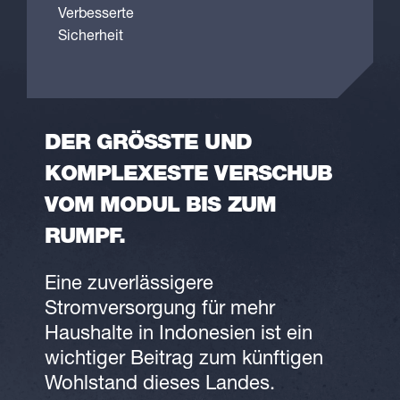
Verbesserte
Sicherheit
DER GRÖSSTE UND K
OMPLEXESTE VERSCHUB V
OM MODUL BIS ZUM R
UMPF.
Eine zuverlässigere
Stromversorgung für mehr
Haushalte in Indonesien ist ein
wichtiger Beitrag zum künftigen
Wohlstand dieses Landes.