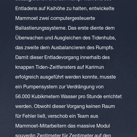
Entladens auf Kaihöhe zu halten, entwickelte
Mammoet zwei computergesteuerte
Ballastierungssysteme. Das erste diente dem
Überwachen und Ausgleichen des Tidenhubs,
das zweite dem Ausbalancieren des Rumpfs.
Damit dieser Entladevorgang innerhalb des
knappen Tiden-Zeitfensters auf Karimun
erfolgreich ausgeführt werden konnte, musste
ein Pumpensystem zur Verdrängung von
56.000 Kubikmetern Wasser pro Stunde errichtet
werden. Obwohl dieser Vorgang keinen Raum
für Fehler ließ, verschob ein Team aus
Mammoet-Mitarbeitern das massive Modul
souverän Zentimeter für Zentimeter auf den