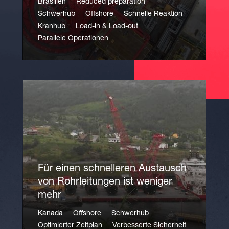
Brasilien
Reduced preparation
Schwerhub
Offshore
Schnelle Reaktion
Kranhub
Load-in & Load-out
Parallele Operationen
Für einen schnelleren Austausch
von Rohrleitungen ist weniger
mehr
Kanada
Offshore
Schwerhub
Optimierter Zeitplan
Verbesserte Sicherheit