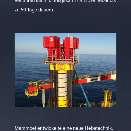
Verfahren kann für insgesamt 44 Litzenheber bis
zu 50 Tage dauern.
Mammoet entwickelte eine neue Hebetechnik,