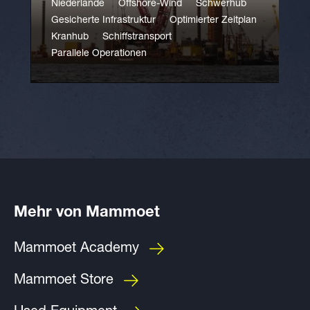
Niederlande
Offshore-Wind
Schwerhub
Gesicherte Infrastruktur
Optimierter Zeitplan
Kranhub
Schiffstransport
Parallele Operationen
Mehr von Mammoet
Mammoet Academy
Mammoet Store