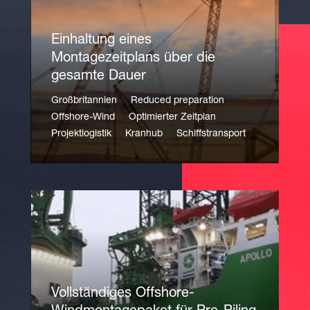
Einhaltung eines
Montagezeitplans über die
gesamte Dauer
Großbritannien
Reduced preparation
Offshore-Wind
Optimierter Zeitplan
Projektlogistik
Kranhub
Schiffstransport
Vollständiges Offshore-