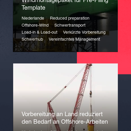
Windmontagepaket für Pre-Piling
Template
Niederlande
Reduced preparation
Offshore-Wind
Schwertransport
Load-in & Load-out
Verkürzte Vorbereitung
Schwerhub
Vereinfachtes Management
Vorbereitung an Land reduziert
den Bedarf an Offshore-Arbeiten