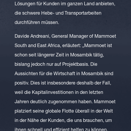
Lösungen für Kunden im ganzen Land anbieten,
die schwere Hebe- und Transportarbeiten
durchführen müssen.
Davide Andreani, General Manager of Mammoet
South and East Africa, erläutert: „Mammoet ist
schon seit längerer Zeit in Mosambik tätig,
bislang jedoch nur auf Projektbasis. Die
Aussichten für die Wirtschaft in Mosambik sind
positiv. Dies ist insbesondere deshalb der Fall,
weil die Kapitalinvestitionen in den letzten
Jahren deutlich zugenommen haben. Mammoet
platziert seine globale Flotte überall in der Welt
in der Nähe der Kunden, die uns brauchen, um
ihnen schnell und effizient helfen zu können.