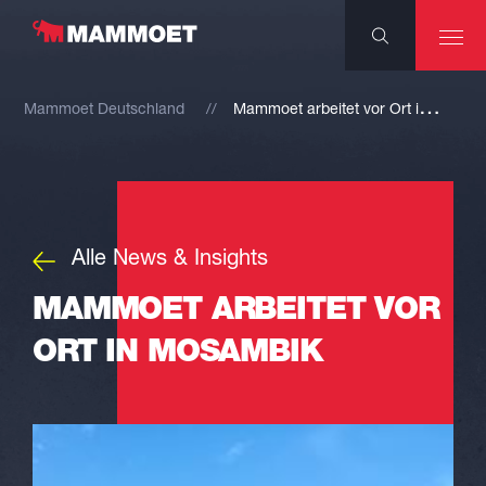
M
ammoet arbeitet vor Ort in Mosambik
Mammoet Deutschland
Alle News & Insights
MAMMOET ARBEITET VOR
ORT IN MOSAMBIK