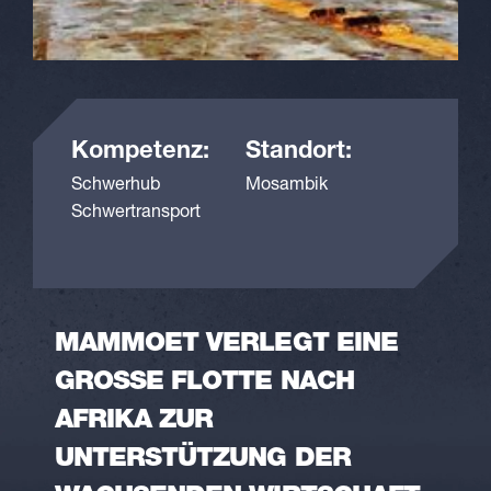
Kompetenz:
Standort:
Schwerhub
Mosambik
Schwertransport
MAMMOET VERLEGT EINE
GROSSE FLOTTE NACH A
FRIKA ZUR U
NTERSTÜTZUNG DER W