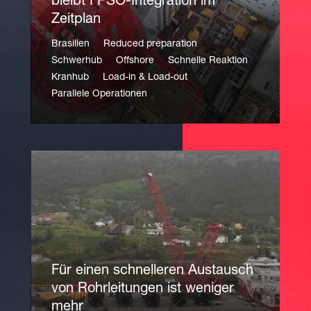
bleibt FPSO-Integration im
Zeitplan
Brasilien
Reduced preparation
Schwerhub
Offshore
Schnelle Reaktion
Kranhub
Load-in & Load-out
Parallele Operationen
Für einen schnelleren Austausch
von Rohrleitungen ist weniger
mehr