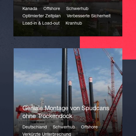
Kanada
Offshore
Schwerhub
Optimierter Zeitplan
Verbesserte Sicherheit
Load-in & Load-out
Kranhub
Geniale Montage von Spudcans
ohne Trockendock
Deutschland
Schwerhub
Offshore
Verkürzte Unterbrechung