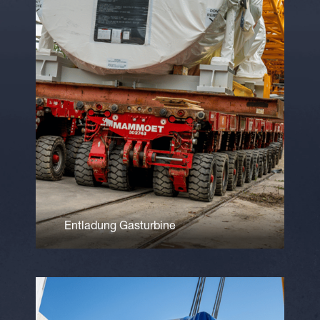
Entladung Gasturbine