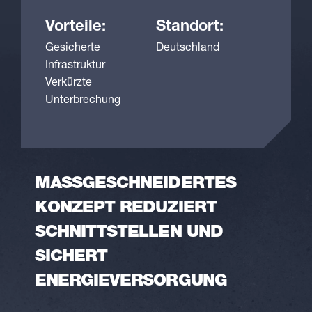
Vorteile:
Standort:
Gesicherte
Deutschland
Infrastruktur
Verkürzte
Unterbrechung
MASSGESCHNEIDERTES K
ONZEPT REDUZIERT S
CHNITTSTELLEN UND S
ICHERT E
NERGIEVERSORGUNG