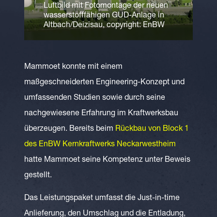
Luftbild mit Fotomontage der neuen
wasserstofffähigen GUD-Anlage in
Altbach/Deizisau, copyright: EnBW
Mammoet konnte mit einem
maßgeschneiderten Engineering-Konzept und
umfassenden Studien sowie durch seine
nachgewiesene Erfahrung im Kraftwerksbau
überzeugen. Bereits beim
Rückbau von Block 1
des EnBW Kernkraftwerks Neckarwestheim
hatte Mammoet seine Kompetenz unter Beweis
gestellt.
Das Leistungspaket umfasst die Just-in-time
Anlieferung, den Umschlag und die Entladung,