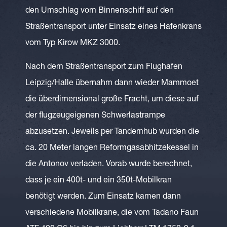
den Umschlag vom Binnenschiff auf den
Straßentransport unter Einsatz eines Hafenkrans
vom Typ Kirow MKZ 3000.
Nach dem Straßentransport zum Flughafen
Leipzig/Halle übernahm dann wieder Mammoet
die überdimensional große Fracht, um diese auf
der flugzeugeigenen Schwerlastrampe
abzusetzen. Jeweils per Tandemhub wurden die
ca. 20 Meter langen Reformgasabhitzekessel in
die Antonov verladen. Vorab wurde berechnet,
dass je ein 400t- und ein 350t-Mobilkran
benötigt werden. Zum Einsatz kamen dann
verschiedene Mobilkrane, die vom Tadano Faun