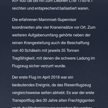
ATF 400 G6 bis hin zum Liebherr LTM 1750-9.1
reichten und entsprechend ballastiert waren.
Die erfahrenen Mammoet-Supervisor
koordinierten alle vier Kraneinsätze vor Ort. Zum
weiteren Aufgabenumfang gehörte neben der
reinen Krangestellung auch die Beschaffung
von 40 Schäkeln mit jeweils 35 Tonnen
Tragfähigkeit, mit denen die schwere Ladung im
Flugzeug sicher verzurrt wurde.
Der erste Flug im April 2018 war ein
bedeutendes Ereignis, da das Riesenflugzeug
vergleichsweise selten abhebt. Es war der erste
Transportflug des 30 Jahre alten Frachtgiganten