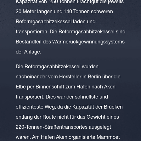
Kapazität von 250 Tonnen Frachtgut die jeweils
20 Meter langen und 140 Tonnen schweren
Reformgasabhitzekessel laden und
transportieren. Die Reformgasabhitzekessel sind
Bestandteil des Wärmerückgewinnungssystems
der Anlage.
Die Reformgasabhitzekessel wurden
nacheinander vom Hersteller in Berlin über die
Elbe per Binnenschiff zum Hafen nach Aken
transportiert. Dies war der schnellste und
effizienteste Weg, da die Kapazität der Brücken
entlang der Route nicht für das Gewicht eines
220-Tonnen-Straßentransportes ausgelegt
waren. Am Hafen Aken organisierte Mammoet