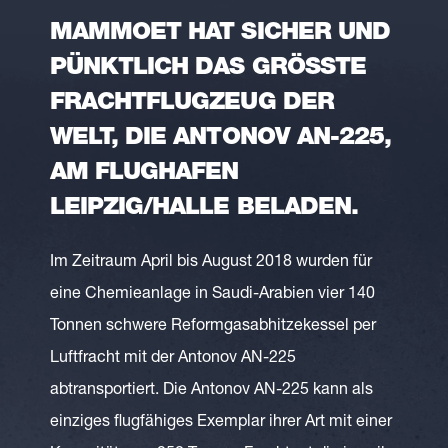
MAMMOET HAT SICHER UND
PÜNKTLICH DAS GRÖSSTE F
RACHTFLUGZEUG DER W
ELT, DIE ANTONOV AN-225, A
M FLUGHAFEN L
EIPZIG/HALLE BELADEN.
Im Zeitraum April bis August 2018 wurden für
eine Chemieanlage in Saudi-Arabien vier 140
Tonnen schwere Reformgasabhitzekessel per
Luftfracht mit der Antonov AN-225
abtransportiert. Die Antonov AN-225 kann als
einziges flugfähiges Exemplar ihrer Art mit einer