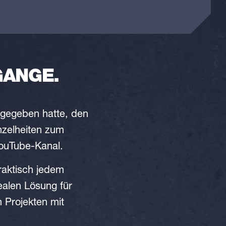
GANGE.
gegeben hatte, den
nzelheiten zum
YouTube-Kanal.
raktisch jedem
ealen Lösung für
 Projekten mit