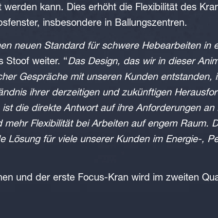
werden kann. Dies erhöht die Flexibilität des Kra
bsfenster, insbesondere in Ballungszentren.
nen neuen Standard für schwere Hebearbeiten i
 Stoof weiter. “
Das Design, das wir in dieser Anima
icher Gespräche mit unseren Kunden entstanden, i
ndnis ihrer derzeitigen und zukünftigen Herausf
ist die direkte Antwort auf ihre Anforderungen an
mehr Flexibilität bei Arbeiten auf engem Raum. Di
e Lösung für viele unserer Kunden im Energie-, P
en und der erste Focus-Kran wird im zweiten Qua