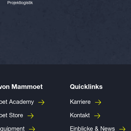
Projektlogistik
 von Mammoet
Quicklinks
et Academy
Karriere
et Store
Kontakt
quipment
Einblicke & News