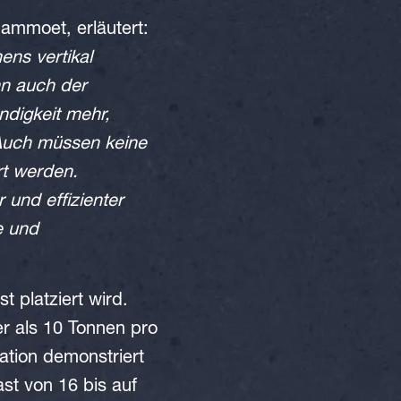
ammoet, erläutert:
ens vertikal
nn auch der
ndigkeit mehr,
. Auch müssen keine
t werden.
 und effizienter
e und
 platziert wird.
er als 10 Tonnen pro
ation demonstriert
st von 16 bis auf