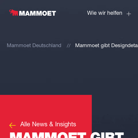
Wie wir helfen
Mammoet Deutschland
Mammoet gibt Designdetai
Alle News & Insights