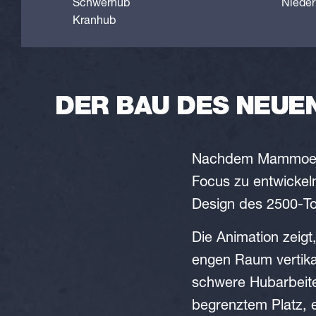
Schwerhub
Nieder
Kranhub
DER BAU DES NEUEN
Nachdem Mammoet i
Focus zu entwickel
Design des 2500-To
Die Animation zeigt
engen Raum vertikal
schwere Hubarbeite
begrenztem Platz, e