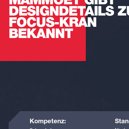
MAMMOET GIBT
DESIGNDETAILS 
FOCUS-KRAN
BEKANNT
Kompetenz:
Stan