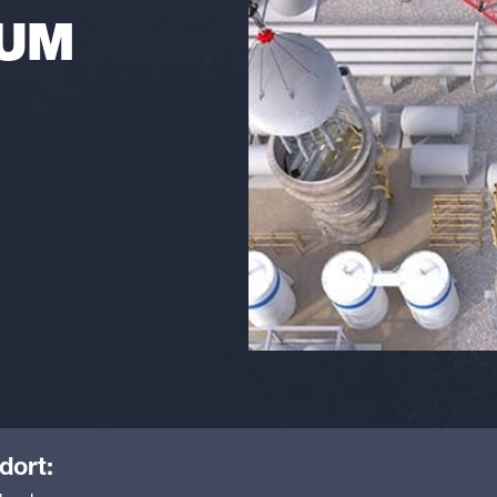
ZUM
dort: