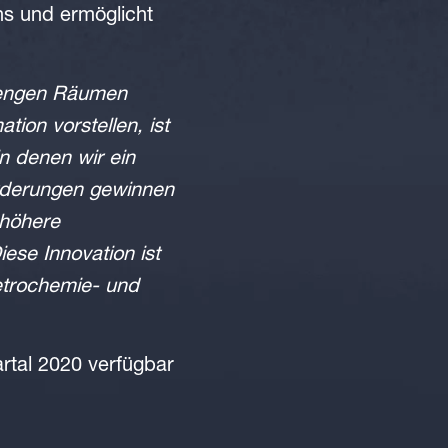
ns und ermöglicht
n engen Räumen
tion vorstellen, ist
n denen wir ein
orderungen gewinnen
 höhere
ese Innovation ist
etrochemie- und
rtal 2020 verfügbar