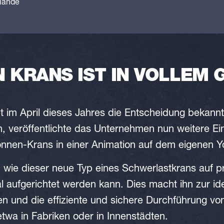
lande
 KRANS IST IN VOLLEM 
m April dieses Jahres die Entscheidung bekannt
n, veröffentlichte das Unternehmen nun weitere Ei
nnen-Krans in einer Animation auf dem eigenen 
, wie dieser neue Typ eines Schwerlastkrans auf p
 aufgerichtet werden kann. Dies macht ihn zur id
n und die effiziente und sichere Durchführung von
twa in Fabriken oder in Innenstädten.