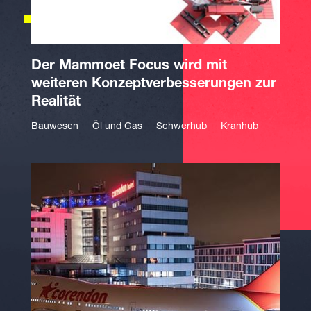
Der Mammoet Focus wird mit
weiteren Konzeptverbesserungen zur
Realität
Bauwesen
Öl und Gas
Schwerhub
Kranhub