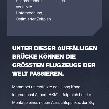
Rekordbrecher
China
Verkürzte
Unterbrechung
Optimierter Zeitplan
UNTER DIESER AUFFÄLLIGEN
BRÜCKE KÖNNEN DIE
GRÖSSTEN FLUGZEUGE DER W
ELT PASSIEREN.
Mammoet unterstützte den Hong Kong
International Airport (HKIA) erfolgreich bei der
Montage eines neuen Aussichtspunkts: der Sky