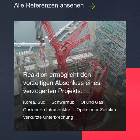
Alle Referenzen ansehen
Reaktion ermöglicht den
vorzeitigen Abschluss eines
verzögerten Projekts.
Korea, Süd
Schwerhub
Öl und Gas
Gesicherte Infrastruktur
Optimierter Zeitplan
Verkürzte Unterbrechung