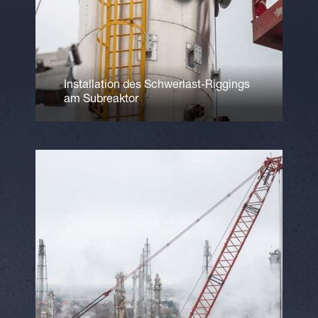
Installation des Schwerlast-Riggings
am Subreaktor