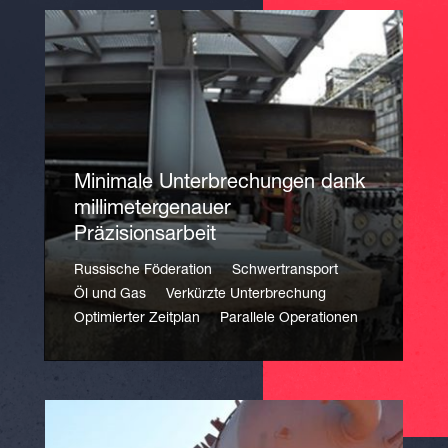
Minimale Unterbrechungen dank
millimetergenauer
Präzisionsarbeit
Russische Föderation
Schwertransport
Öl und Gas
Verkürzte Unterbrechung
Optimierter Zeitplan
Parallele Operationen