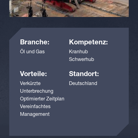
Branche:
Kompetenz:
Öl und Gas
Kranhub
Schwerhub
Vorteile:
Standort:
Verkürzte
Deutschland
Unterbrechung
Optimierter Zeitplan
Vereinfachtes
Management