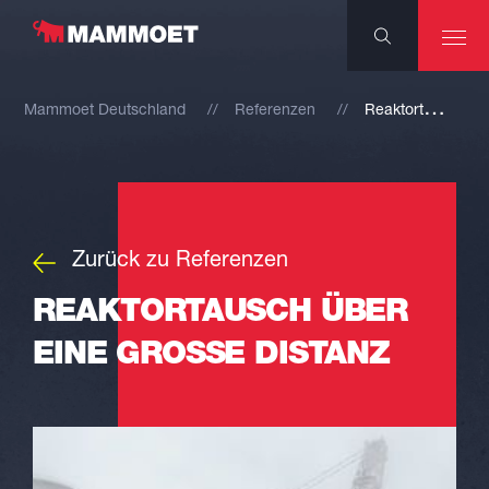
R
eaktortausch über eine große Distanz
Mammoet Deutschland
Referenzen
Zurück zu Referenzen
REAKTORTAUSCH ÜBER
EINE GROSSE DISTANZ